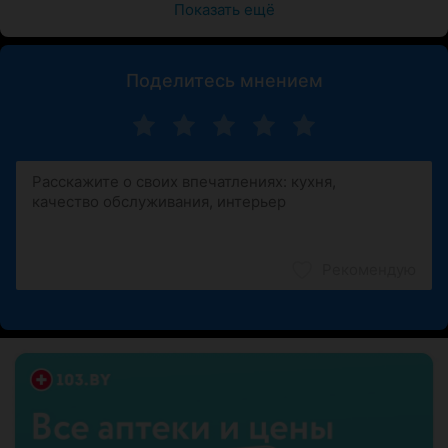
Показать ещё
Поделитесь мнением
Рекомендую