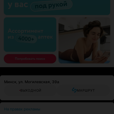
Минск, ул. Могилевская, 39а
ВЫХОДНОЙ
МАРШРУТ
На правах рекламы