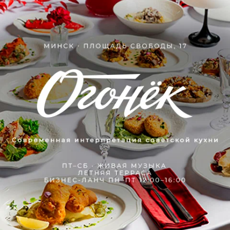
Отзывы
19
Станислав
16 марта 2022
Отзыв подтвержден