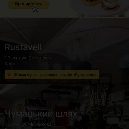
Rustaveli
1.3 км • ул. Советская
Кафе
Живая музыка и караоке в кафе «Руставели»
Чумацький шлях
1.6 км • ул. Мясникова